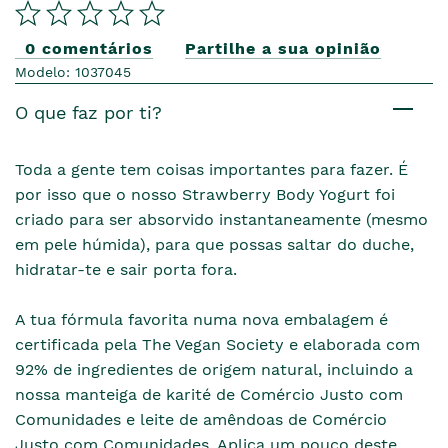
0 comentários
Partilhe a sua opinião
Modelo: 1037045
O que faz por ti?
Toda a gente tem coisas importantes para fazer. É
por isso que o nosso Strawberry Body Yogurt foi
criado para ser absorvido instantaneamente (mesmo
em pele húmida), para que possas saltar do duche,
hidratar-te e sair porta fora.
A tua fórmula favorita numa nova embalagem é
certificada pela The Vegan Society e elaborada com
92% de ingredientes de origem natural, incluindo a
nossa manteiga de karité de Comércio Justo com
Comunidades e leite de amêndoas de Comércio
Justo com Comunidades. Aplica um pouco deste