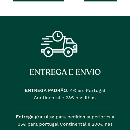
�
anterior
era
ENTREGA E ENVIO
ENTREGA PADRÃO
:
4€ em Portugal
Continental e 23€ nas Ilhas.
Entrega gratuita:
para pedidos superiores a
35€ para portugal Continental e 200€ nas