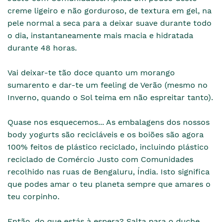
creme ligeiro e não gorduroso, de textura em gel, na
pele normal a seca para a deixar suave durante todo
o dia, instantaneamente mais macia e hidratada
durante 48 horas.
Vai deixar-te tão doce quanto um morango
sumarento e dar-te um feeling de Verão (mesmo no
Inverno, quando o Sol teima em não espreitar tanto).
Quase nos esquecemos... As embalagens dos nossos
body yogurts são recicláveis e os boiões são agora
100% feitos de plástico reciclado, incluindo plástico
reciclado de Comércio Justo com Comunidades
recolhido nas ruas de Bengaluru, Índia. Isto significa
que podes amar o teu planeta sempre que amares o
teu corpinho.
Então, do que estás à espera? Salta para o duche.