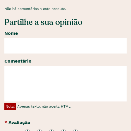
Não há comentários a este produto.
Partilhe a sua opinião
Nome
Comentário
Nota:
Apenas texto, não aceita HTML!
Avaliação