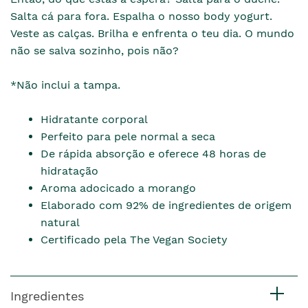
Salta cá para fora. Espalha o nosso body yogurt.
Veste as calças. Brilha e enfrenta o teu dia. O mundo
não se salva sozinho, pois não?
*Não inclui a tampa.
Hidratante corporal
Perfeito para pele normal a seca
De rápida absorção e oferece 48 horas de
hidratação
Aroma adocicado a morango
Elaborado com 92% de ingredientes de origem
natural
Certificado pela The Vegan Society
Ingredientes