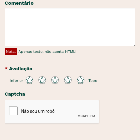
Comentário
Nota:
Apenas texto, não aceita HTML!
Avaliação
Inferior
Topo
Captcha