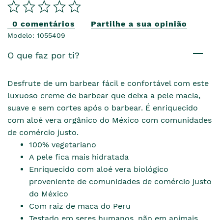
0 comentários
Partilhe a sua opinião
Modelo: 1055409
O que faz por ti?
Desfrute de um barbear fácil e confortável com este
luxuoso creme de barbear que deixa a pele macia,
suave e sem cortes após o barbear. É enriquecido
com aloé vera orgânico do México com comunidades
de comércio justo.
100% vegetariano
A pele fica mais hidratada
Enriquecido com aloé vera biológico
proveniente de comunidades de comércio justo
do México
Com raiz de maca do Peru
Testado em seres humanos, não em animais