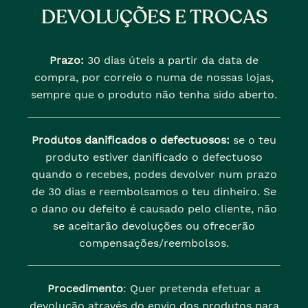
DEVOLUÇÕES E TROCAS
Prazo:
30 dias úteis a partir da data de
compra, por correio o numa de nossas lojas,
sempre que o produto não tenha sido aberto.
Produtos danificados o defectuosos:
se o teu
produto estiver danificado o defectuoso
quando o recebes, podes devolver num prazo
de 30 dias e reembolsamos o teu dinheiro. Se
o dano ou defeito é causado pelo cliente, não
se aceitarão devoluções ou ofrecerão
compensações/reembolsos.
Procedimento
: Quer pretenda efetuar a
devolução através do envio dos produtos para