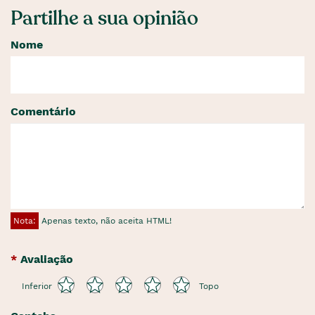
Partilhe a sua opinião
Nome
Comentário
Nota:
Apenas texto, não aceita HTML!
Avaliação
Inferior
Topo