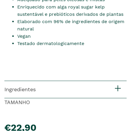
Enriquecido com alga royal sugar kelp
sustentável e prebióticos derivados de plantas
Elaborado com 96% de ingredientes de origem
natural
Vegan
Testado dermatologicamente
Ingredientes
TAMANHO
pre�o
€22,90