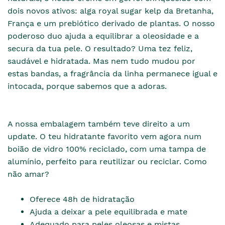
dois novos ativos: alga royal sugar kelp da Bretanha,
França e um prebiótico derivado de plantas. O nosso
poderoso duo ajuda a equilibrar a oleosidade e a
secura da tua pele. O resultado? Uma tez feliz,
saudável e hidratada. Mas nem tudo mudou por
estas bandas, a fragrância da linha permanece igual e
intocada, porque sabemos que a adoras.
A nossa embalagem também teve direito a um
update. O teu hidratante favorito vem agora num
boião de vidro 100% reciclado, com uma tampa de
alumínio, perfeito para reutilizar ou reciclar. Como
não amar?
Oferece 48h de hidratação
Ajuda a deixar a pele equilibrada e mate
Adequado para peles oleosas e mistas