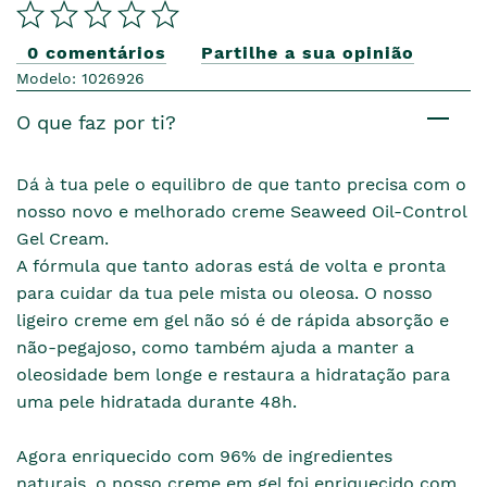
0 comentários
Partilhe a sua opinião
Modelo: 1026926
O que faz por ti?
Dá à tua pele o equilibro de que tanto precisa com o
nosso novo e melhorado creme Seaweed Oil-Control
Gel Cream.
A fórmula que tanto adoras está de volta e pronta
para cuidar da tua pele mista ou oleosa. O nosso
ligeiro creme em gel não só é de rápida absorção e
não-pegajoso, como também ajuda a manter a
oleosidade bem longe e restaura a hidratação para
uma pele hidratada durante 48h.
Agora enriquecido com 96% de ingredientes
naturais, o nosso creme em gel foi enriquecido com