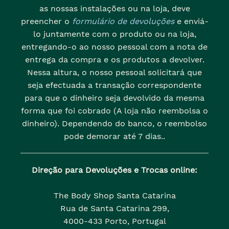
as nossas instalações ou na loja, deve
preencher o
formulário de devoluções
e enviá-
lo juntamente com o produto ou na loja,
entregando-o ao nosso pessoal com a nota de
entrega da compra e os produtos a devolver.
Nessa altura, o nosso pessoal solicitará que
seja efectuada a transação correspondente
para que o dinheiro seja devolvido da mesma
forma que foi cobrado (A loja não reembolsa o
dinheiro). Dependendo do banco, o reembolso
pode demorar até 7 dias..
Direção para Devoluções e Trocas online:
The Body Shop Santa Catarina
Rua de Santa Catarina 299,
4000-433 Porto, Portugal