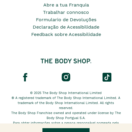
Abre a tua Franquia
Trabalhar connosco
Formulario de Devoluções
Declaração de Acessibilidade
Feedback sobre Acessibilidade
© 2025 The Body Shop International Limited
® A registered trademark of The Body Shop International Limited. A
trademark of the Body Shop International Limited. All rights
reserved.
The Body Shop Franchise owned and operated under license by The
Body Shop Portgual S.A.
Para obter informações sobre a pessoa responsável nomeada pela
The Body Shop International Limited EU, clique
aqui.