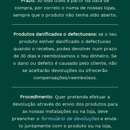
Prazo:
30 dias úteis a partir da data de
compra, por correio o numa de nossas lojas,
sempre que o produto não tenha sido aberto.
Produtos danificados o defectuosos:
se o teu
produto estiver danificado o defectuoso
quando o recebes, podes devolver num prazo
de 30 dias e reembolsamos o teu dinheiro. Se
o dano ou defeito é causado pelo cliente, não
se aceitarão devoluções ou ofrecerão
compensações/reembolsos.
Procedimento
: Quer pretenda efetuar a
devolução através do envio dos produtos para
as nossas instalações ou na loja, deve
preencher o
formulário de devoluções
e enviá-
lo juntamente com o produto ou na loja,