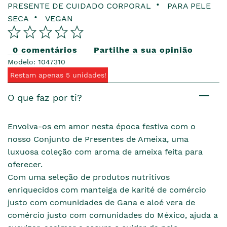
PRESENTE DE CUIDADO CORPORAL
PARA PELE
SECA
VEGAN
0 comentários
Partilhe a sua opinião
Modelo: 1047310
Restam apenas 5 unidades!
O que faz por ti?
Envolva-os em amor nesta época festiva com o
nosso Conjunto de Presentes de Ameixa, uma
luxuosa coleção com aroma de ameixa feita para
oferecer.
Com uma seleção de produtos nutritivos
enriquecidos com manteiga de karité de comércio
justo com comunidades de Gana e aloé vera de
comércio justo com comunidades do México, ajuda a