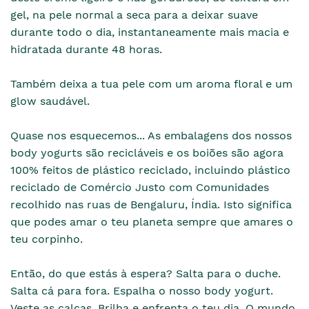
gel, na pele normal a seca para a deixar suave
durante todo o dia, instantaneamente mais macia e
hidratada durante 48 horas.
Também deixa a tua pele com um aroma floral e um
glow saudável.
Quase nos esquecemos... As embalagens dos nossos
body yogurts são recicláveis e os boiões são agora
100% feitos de plástico reciclado, incluindo plástico
reciclado de Comércio Justo com Comunidades
recolhido nas ruas de Bengaluru, Índia. Isto significa
que podes amar o teu planeta sempre que amares o
teu corpinho.
Então, do que estás à espera? Salta para o duche.
Salta cá para fora. Espalha o nosso body yogurt.
Veste as calças. Brilha e enfrenta o teu dia. O mundo