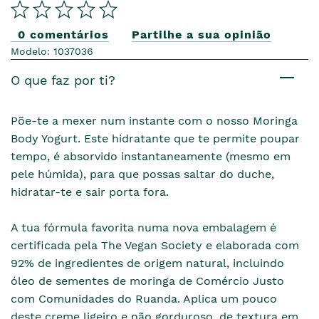
0 comentários
Partilhe a sua opinião
Modelo: 1037036
O que faz por ti?
Põe-te a mexer num instante com o nosso Moringa
Body Yogurt. Este hidratante que te permite poupar
tempo, é absorvido instantaneamente (mesmo em
pele húmida), para que possas saltar do duche,
hidratar-te e sair porta fora.
A tua fórmula favorita numa nova embalagem é
certificada pela The Vegan Society e elaborada com
92% de ingredientes de origem natural, incluindo
óleo de sementes de moringa de Comércio Justo
com Comunidades do Ruanda. Aplica um pouco
deste creme ligeiro e não gorduroso, de textura em