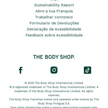
Sustainability Report
Abre a tua Franquia
Trabalhar connosco
Formulario de Devoluções
Declaração de Acessibilidade
Feedback sobre Acessibilidade
© 2025 The Body Shop International Limited
® A registered trademark of The Body Shop International Limited. A
trademark of the Body Shop International Limited. All rights
reserved.
The Body Shop Franchise owned and operated under license by The
Body Shop Portgual S.A.
Para obter informações sobre a pessoa responsável nomeada pela