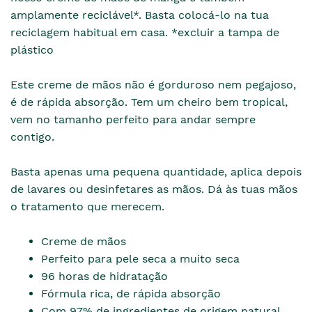
amplamente reciclável*. Basta colocá-lo na tua
reciclagem habitual em casa. *excluir a tampa de
plástico
Este creme de mãos não é gorduroso nem pegajoso,
é de rápida absorção. Tem um cheiro bem tropical,
vem no tamanho perfeito para andar sempre
contigo.
Basta apenas uma pequena quantidade, aplica depois
de lavares ou desinfetares as mãos. Dá às tuas mãos
o tratamento que merecem.
Creme de mãos
Perfeito para pele seca a muito seca
96 horas de hidratação
Fórmula rica, de rápida absorção
Com 97% de ingredientes de origem natural