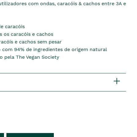
tilizadores com ondas, caracóis & cachos entre 3A e
de caracóis
s os caracóis e cachos
racóis e cachos sem pesar
 com 94% de ingredientes de origem natural
do pela The Vegan Society