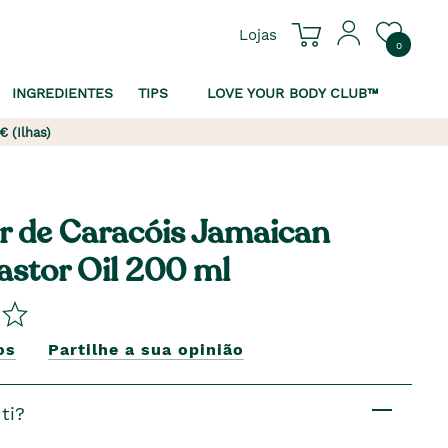
Lojas
0
INGREDIENTES
TIPS
LOVE YOUR BODY CLUB™
€ (Ilhas)
r de Caracóis Jamaican
astor Oil 200 ml
os
Partilhe a sua opinião
ti?