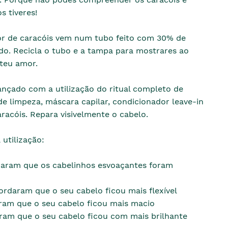
s tiveres!
or de caracóis vem num tubo feito com 30% de
ado. Recicla o tubo e a tampa para mostrares ao
 teu amor.
ançado com a utilização do ritual completo de
e limpeza, máscara capilar, condicionador leave-in
aracóis. Repara visivelmente o cabelo.
 utilização:
aram que os cabelinhos esvoaçantes foram
rdaram que o seu cabelo ficou mais flexível
ram que o seu cabelo ficou mais macio
ram que o seu cabelo ficou com mais brilhante