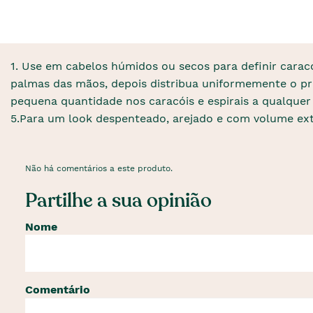
1. Use em cabelos húmidos ou secos para definir caracó
palmas das mãos, depois distribua uniformemente o pro
pequena quantidade nos caracóis e espirais a qualque
5.Para um look despenteado, arejado e com volume extra
Não há comentários a este produto.
Partilhe a sua opinião
Nome
Comentário