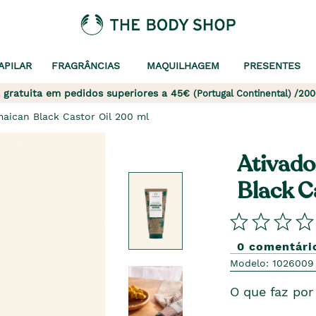
APILAR
FRAGRÂNCIAS
MAQUILHAGEM
PRESENTES
 gratuita em pedidos superiores a 45€
(Portugal Continental) /200
maican Black Castor Oil 200 ml
Ativado
Black C
0 comentári
Modelo: 1026009
O que faz por 