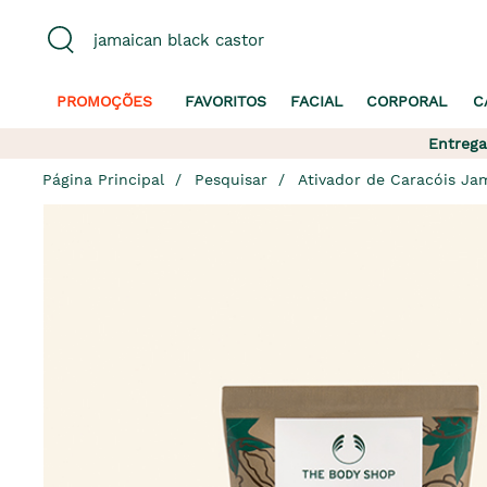
PROMOÇÕES
FAVORITOS
FACIAL
CORPORAL
C
Entrega
Página Principal
Pesquisar
Ativador de Caracóis Ja