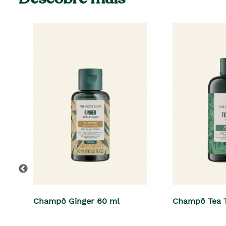
Champô Ginger 60 ml
Champô Tea T