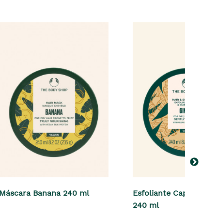
Máscara Banana 240 ml
Esfoliante Capilar Gin
240 ml