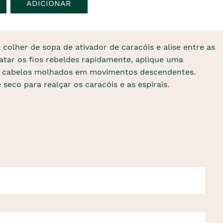
ADICIONAR
colher de sopa de ativador de caracóis e alise entre as
atar os fios rebeldes rapidamente, aplique uma
nos cabelos molhados em movimentos descendentes.
eco para realçar os caracóis e as espirais.