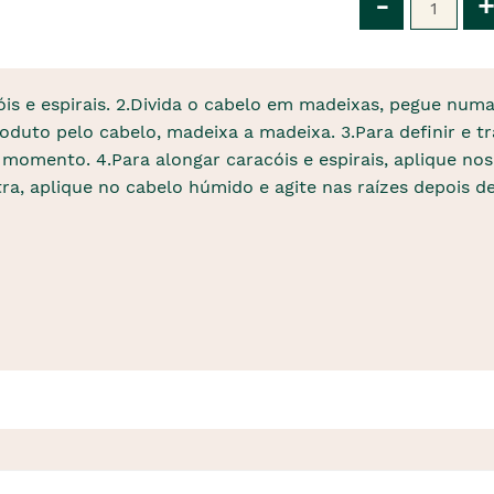
-
+
is e espirais. 2.Divida o cabelo em madeixas, pegue numa 
duto pelo cabelo, madeixa a madeixa. 3.Para definir e tr
r momento. 4.Para alongar caracóis e espirais, aplique 
, aplique no cabelo húmido e agite nas raízes depois de s