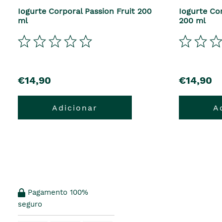
Iogurte Corporal Passion Fruit 200
Iogurte Co
ml
200 ml
€14,90
€14,90
Adicionar
A
Pagamento 100%
seguro