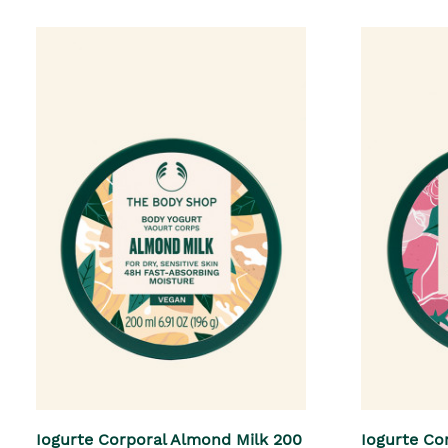
Iogurte Corporal Almond Milk 200
Iogurte Co