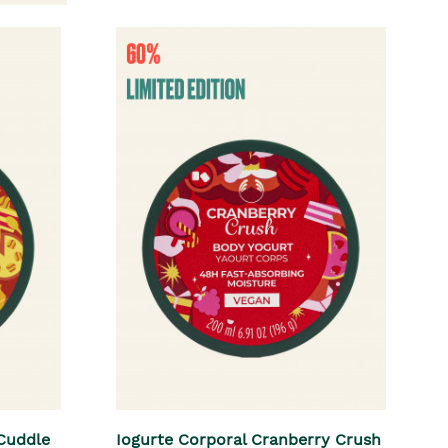
Cuddle
Iogurte Corporal Cranberry Crush