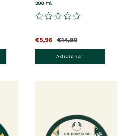
200 ml
€5,96
€14,90
Adicionar