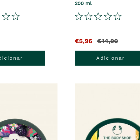
200 ml
€5,96
€14,90
dicionar
Adicionar