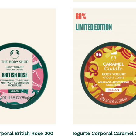
rporal British Rose 200
Iogurte Corporal Caramel 