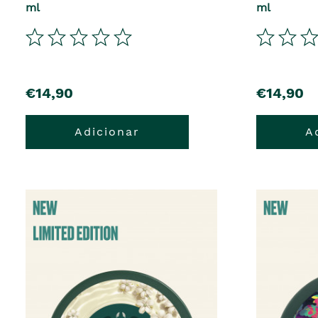
ml
ml
€14,90
€14,90
Adicionar
A