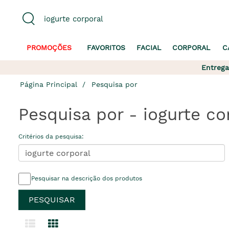
PROMOÇÕES
FAVORITOS
FACIAL
CORPORAL
C
Entrega
Página Principal
Pesquisa por
Pesquisa por - iogurte co
Critérios da pesquisa:
Pesquisar na descrição dos produtos