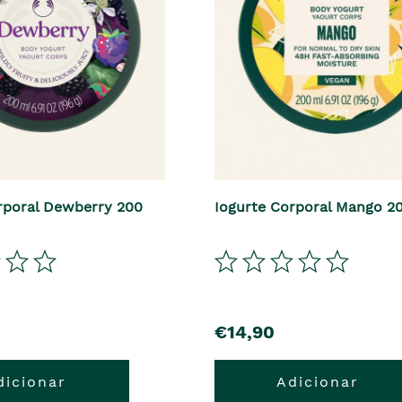
rporal Dewberry 200
Iogurte Corporal Mango 2
€14,90
dicionar
Adicionar