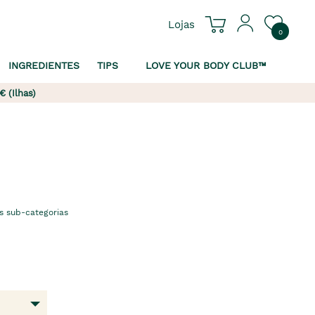
Lojas
0
INGREDIENTES
TIPS
LOVE YOUR BODY CLUB™
€ (Ilhas)
s sub-categorias