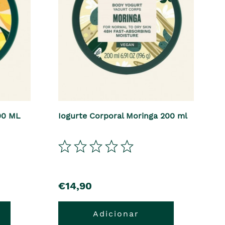
00 ML
Iogurte Corporal Moringa 200 ml
€14,90
Adicionar