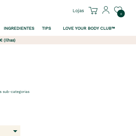
Lojas
0
INGREDIENTES
TIPS
LOVE YOUR BODY CLUB™
€ (Ilhas)
s sub-categorias