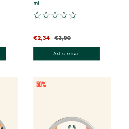
ml
€2,34
€3,90
Adicionar