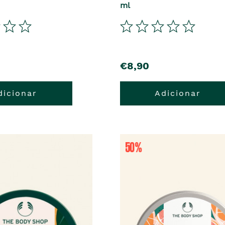
ml
€8,90
dicionar
Adicionar