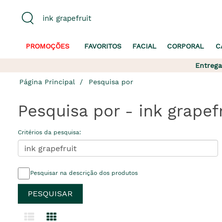
PROMOÇÕES
FAVORITOS
FACIAL
CORPORAL
C
Entrega
Página Principal
Pesquisa por
Pesquisa por - ink grapef
Critérios da pesquisa:
Pesquisar na descrição dos produtos