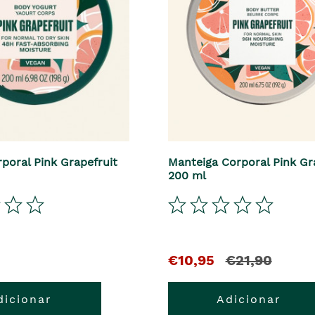
rporal Pink Grapefruit
Manteiga Corporal Pink Gr
200 ml
€10,95
€21,90
dicionar
Adicionar