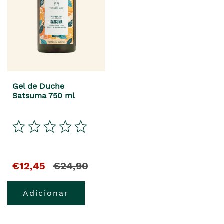
Gel de Duche
Satsuma 750 ml
€12,45
€24,90
Adicionar