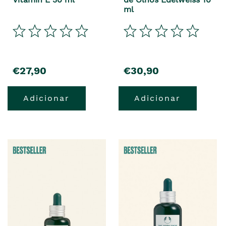
ml
€27,90
€30,90
Adicionar
Adicionar