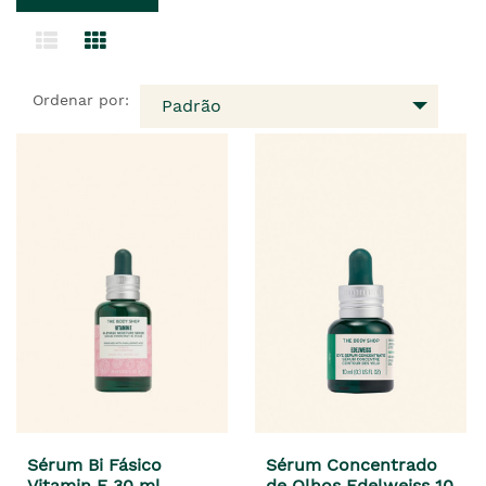
Ordenar por:
Padrão
Sérum Bi Fásico
Sérum Concentrado
Vitamin E 30 ml
de Olhos Edelweiss 10