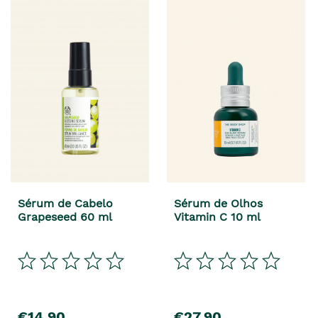
Sérum de Cabelo
Sérum de Olhos
Grapeseed 60 ml
Vitamin C 10 ml
€14,90
€27,90