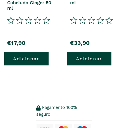
Cabeludo Ginger 50
ml
ml
€17,90
€33,90
Adicionar
Adicionar
Pagamento 100%
seguro