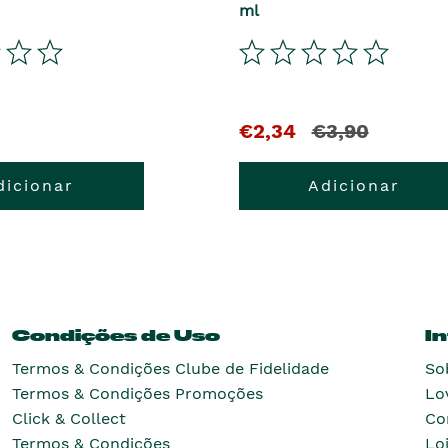
ml
€2,34
€3,90
dicionar
Adicionar
Condições de Uso
I
Termos & Condições Clube de Fidelidade
So
Termos & Condições Promoções
Lo
Click & Collect
Co
Termos & Condições
Lo