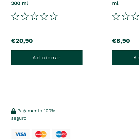
200 ml
ml
€20,90
€8,90
Adicionar
A
Pagamento 100%
seguro