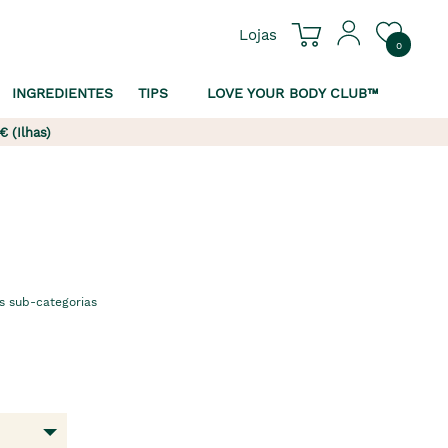
Lojas
0
INGREDIENTES
TIPS
LOVE YOUR BODY CLUB™
€ (Ilhas)
s sub-categorias