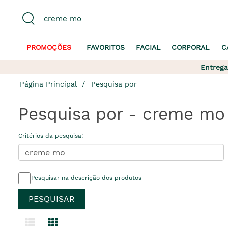
PROMOÇÕES
FAVORITOS
FACIAL
CORPORAL
C
Entrega
Página Principal
Pesquisa por
Pesquisa por - creme mo
Critérios da pesquisa:
Pesquisar na descrição dos produtos