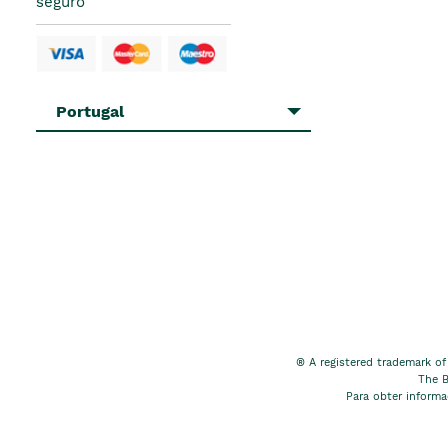
seguro
Portugal
® A registered trademark of
The B
Para obter inform