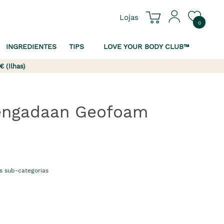
Lojas
0
INGREDIENTES
TIPS
LOVE YOUR BODY CLUB™
€ (Ilhas)
Pengadaan Geofoam
s sub-categorias