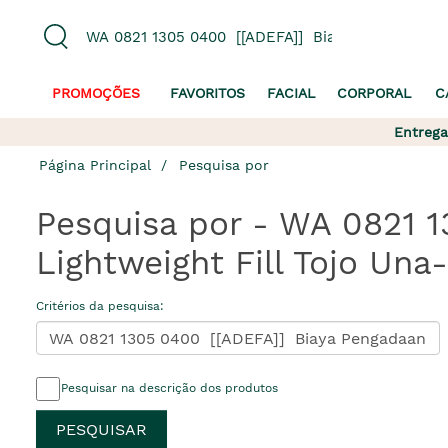
PROMOÇÕES
FAVORITOS
FACIAL
CORPORAL
C
Entrega
Página Principal
Pesquisa por
Pesquisa por - WA 0821 
Lightweight Fill Tojo Un
Critérios da pesquisa:
Pesquisar na descrição dos produtos