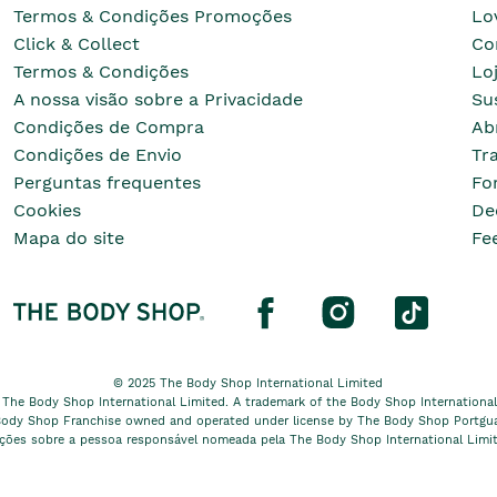
Termos & Condições Promoções
Lo
Click & Collect
Co
Termos & Condições
Lo
A nossa visão sobre a Privacidade
Su
Condições de Compra
Ab
Condições de Envio
Tr
Perguntas frequentes
Fo
Cookies
De
Mapa do site
Fe
© 2025 The Body Shop International Limited
 The Body Shop International Limited. A trademark of the Body Shop International L
ody Shop Franchise owned and operated under license by The Body Shop Portgua
ações sobre a pessoa responsável nomeada pela The Body Shop International Limi