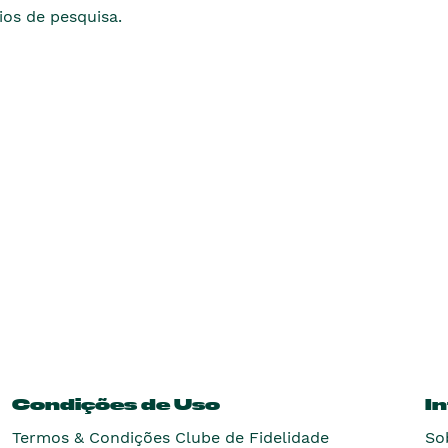
os de pesquisa.
Condições de Uso
I
Termos & Condições Clube de Fidelidade
So