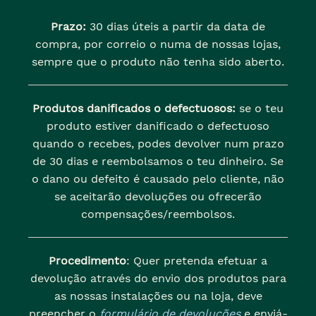
Prazo:
30 dias úteis a partir da data de
compra, por correio o numa de nossas lojas,
sempre que o produto não tenha sido aberto.
Produtos danificados o defectuosos:
se o teu
produto estiver danificado o defectuoso
quando o recebes, podes devolver num prazo
de 30 dias e reembolsamos o teu dinheiro. Se
o dano ou defeito é causado pelo cliente, não
se aceitarão devoluções ou ofrecerão
compensações/reembolsos.
Procedimento
: Quer pretenda efetuar a
devolução através do envio dos produtos para
as nossas instalações ou na loja, deve
preencher o
formulário de devoluções
e enviá-