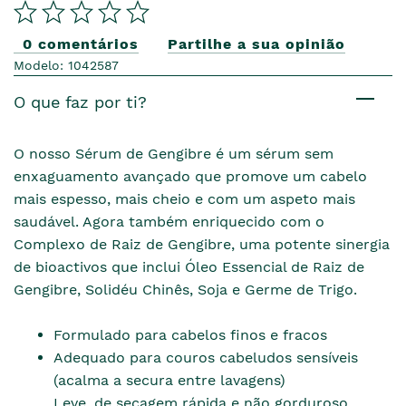
0 comentários
Partilhe a sua opinião
Modelo: 1042587
O que faz por ti?
O nosso Sérum de Gengibre é um sérum sem
enxaguamento avançado que promove um cabelo
mais espesso, mais cheio e com um aspeto mais
saudável. Agora também enriquecido com o
Complexo de Raiz de Gengibre, uma potente sinergia
de bioactivos que inclui Óleo Essencial de Raiz de
Gengibre, Solidéu Chinês, Soja e Germe de Trigo.
Formulado para cabelos finos e fracos
Adequado para couros cabeludos sensíveis
(acalma a secura entre lavagens)
Leve, de secagem rápida e não gorduroso