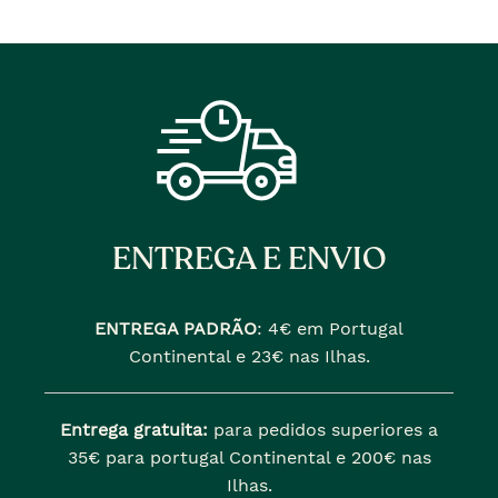
�
anterior
era
ENTREGA E ENVIO
ENTREGA PADRÃO
:
4€ em Portugal
Continental e 23€ nas Ilhas.
Entrega gratuita:
para pedidos superiores a
35€ para portugal Continental e 200€ nas
Ilhas.