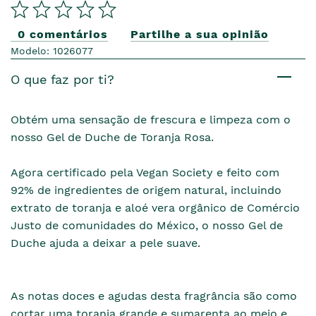
0 comentários
Partilhe a sua opinião
Modelo: 1026077
O que faz por ti?
Obtém uma sensação de frescura e limpeza com o
nosso Gel de Duche de Toranja Rosa.
Agora certificado pela Vegan Society e feito com
92% de ingredientes de origem natural, incluindo
extrato de toranja e aloé vera orgânico de Comércio
Justo de comunidades do México, o nosso Gel de
Duche ajuda a deixar a pele suave.
As notas doces e agudas desta fragrância são como
cortar uma toranja grande e sumarenta ao meio e