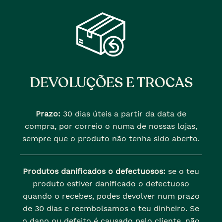
DEVOLUÇÕES E TROCAS
Prazo:
30 dias úteis a partir da data de
compra, por correio o numa de nossas lojas,
sempre que o produto não tenha sido aberto.
Produtos danificados o defectuosos:
se o teu
produto estiver danificado o defectuoso
quando o recebes, podes devolver num prazo
de 30 dias e reembolsamos o teu dinheiro. Se
o dano ou defeito é causado pelo cliente, não