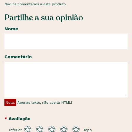
Não há comentários a este produto.
Partilhe a sua opinião
Nome
Comentário
Nota:
Apenas texto, não aceita HTML!
Avaliação
Inferior
Topo