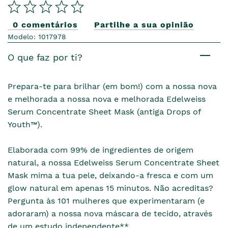
0 comentários
Partilhe a sua opinião
Modelo: 1017978
O que faz por ti?
Prepara-te para brilhar (em bom!) com a nossa nova
e melhorada a nossa nova e melhorada Edelweiss
Serum Concentrate Sheet Mask (antiga Drops of
Youth™).
Elaborada com 99% de ingredientes de origem
natural, a nossa Edelweiss Serum Concentrate Sheet
Mask mima a tua pele, deixando-a fresca e com um
glow natural em apenas 15 minutos. Não acreditas?
Pergunta às 101 mulheres que experimentaram (e
adoraram) a nossa nova máscara de tecido, através
de um estudo independente**.