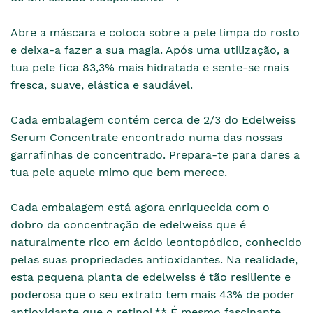
Abre a máscara e coloca sobre a pele limpa do rosto
e deixa-a fazer a sua magia. Após uma utilização, a
tua pele fica 83,3% mais hidratada e sente-se mais
fresca, suave, elástica e saudável.
Cada embalagem contém cerca de 2/3 do Edelweiss
Serum Concentrate encontrado numa das nossas
garrafinhas de concentrado. Prepara-te para dares a
tua pele aquele mimo que bem merece.
Cada embalagem está agora enriquecida com o
dobro da concentração de edelweiss que é
naturalmente rico em ácido leontopódico, conhecido
pelas suas propriedades antioxidantes. Na realidade,
esta pequena planta de edelweiss é tão resiliente e
poderosa que o seu extrato tem mais 43% de poder
antioxidante que o retinol.** É mesmo fascinante,