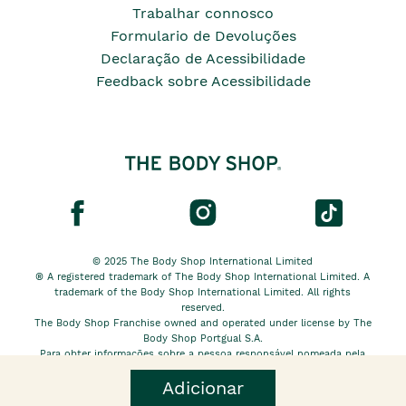
Trabalhar connosco
Formulario de Devoluções
Declaração de Acessibilidade
Feedback sobre Acessibilidade
© 2025 The Body Shop International Limited
® A registered trademark of The Body Shop International Limited. A
trademark of the Body Shop International Limited. All rights
reserved.
The Body Shop Franchise owned and operated under license by The
Body Shop Portgual S.A.
Para obter informações sobre a pessoa responsável nomeada pela
The Body Shop International Limited EU, clique
aqui.
Adicionar