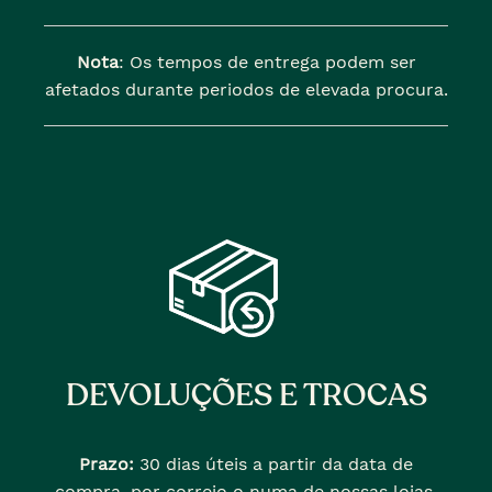
Nota
: Os tempos de entrega podem ser
afetados durante periodos de elevada procura.
DEVOLUÇÕES E TROCAS
Prazo:
30 dias úteis a partir da data de
compra, por correio o numa de nossas lojas,