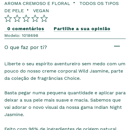
AROMA CREMOSO E FLORAL
TODOS OS TIPOS
DE PELE
VEGAN
0 comentários
Partilhe a sua opinião
Modelo: 1018698
O que faz por ti?
Liberte o seu espírito aventureiro sem medo com um
pouco do nosso creme corporal Wild Jasmine, parte
da coleção de fragrâncias Choice.
Basta pegar numa pequena quantidade e aplicar para
deixar a sua pele mais suave e macia. Sabemos que
vai adorar o novo visual da nossa gama Indian Night
Jasmine.
Feito com 96% de ingredientes de origem natural,