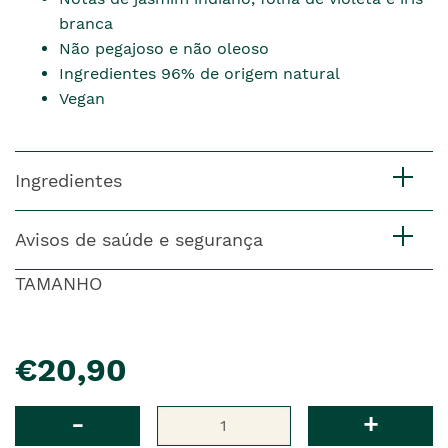
branca
Não pegajoso e não oleoso
Ingredientes 96% de origem natural
Vegan
Ingredientes
Avisos de saúde e segurança
TAMANHO
pre�o
€20,90
Qtd
-
+