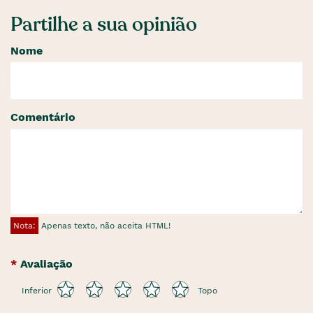
Partilhe a sua opinião
Nome
Comentário
Nota:
Apenas texto, não aceita HTML!
Avaliação
Inferior
Topo