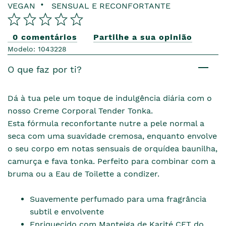
VEGAN
SENSUAL E RECONFORTANTE
0 comentários
Partilhe a sua opinião
Modelo: 1043228
O que faz por ti?
Dá à tua pele um toque de indulgência diária com o
nosso Creme Corporal Tender Tonka.
Esta fórmula reconfortante nutre a pele normal a
seca com uma suavidade cremosa, enquanto envolve
o seu corpo em notas sensuais de orquídea baunilha,
camurça e fava tonka. Perfeito para combinar com a
bruma ou a Eau de Toilette a condizer.
Suavemente perfumado para uma fragrância
subtil e envolvente
Enriquecido com Manteiga de Karité CFT do