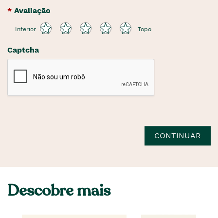
Avaliação
Inferior
Topo
Captcha
CONTINUAR
Descobre mais