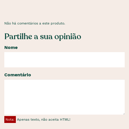
Não há comentários a este produto.
Partilhe a sua opinião
Nome
Comentário
Nota:
Apenas texto, não aceita HTML!