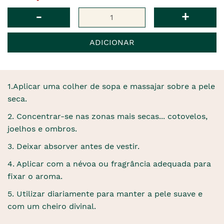
era
Qtd
-
+
ADICIONAR
1.Aplicar uma colher de sopa e massajar sobre a pele
seca.
2. Concentrar-se nas zonas mais secas... cotovelos,
joelhos e ombros.
3. Deixar absorver antes de vestir.
4. Aplicar com a névoa ou fragrância adequada para
fixar o aroma.
5. Utilizar diariamente para manter a pele suave e
com um cheiro divinal.