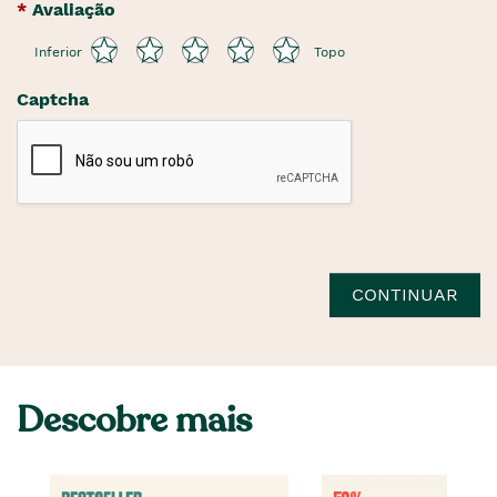
Avaliação
Inferior
Topo
Captcha
CONTINUAR
Descobre mais