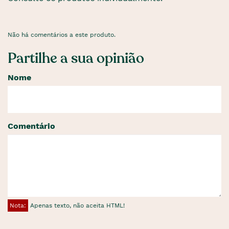
Não há comentários a este produto.
Partilhe a sua opinião
Nome
Comentário
Nota:
Apenas texto, não aceita HTML!