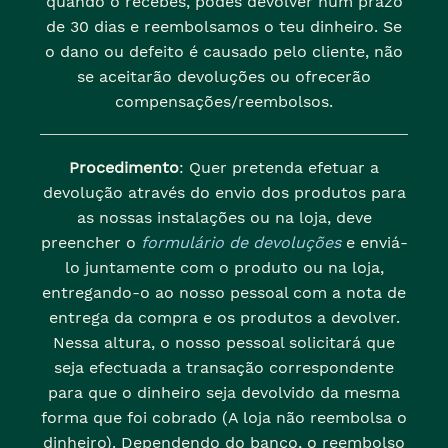
quando o recebes, podes devolver num prazo
de 30 dias e reembolsamos o teu dinheiro. Se
o dano ou defeito é causado pelo cliente, não
se aceitarão devoluções ou ofrecerão
compensações/reembolsos.
Procedimento
: Quer pretenda efetuar a
devolução através do envio dos produtos para
as nossas instalações ou na loja, deve
preencher o
formulário de devoluções
e enviá-
lo juntamente com o produto ou na loja,
entregando-o ao nosso pessoal com a nota de
entrega da compra e os produtos a devolver.
Nessa altura, o nosso pessoal solicitará que
seja efectuada a transação correspondente
para que o dinheiro seja devolvido da mesma
forma que foi cobrado (A loja não reembolsa o
dinheiro). Dependendo do banco, o reembolso