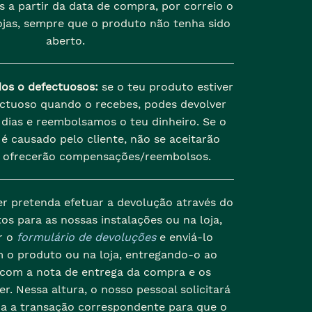
s a partir da data de compra, por correio o
jas, sempre que o produto não tenha sido
aberto.
dos o defectuosos:
se o teu produto estiver
ectuoso quando o recebes, podes devolver
dias e reembolsamos o teu dinheiro. Se o
é causado pelo cliente, não se aceitarão
 ofrecerão compensações/reembolsos.
er pretenda efetuar a devolução através do
os para as nossas instalações ou na loja,
r o
formulário de devoluções
e enviá-lo
 o produto ou na loja, entregando-o ao
 com a nota de entrega da compra e os
r. Nessa altura, o nosso pessoal solicitará
da a transação correspondente para que o