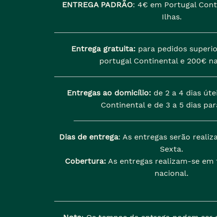
ENTREGA PADRÃO
:
4€ em Portugal Cont
Ilhas.
Entrega gratuita:
para pedidos superio
portugal Continental e 200€ na
Entregas ao domicílio:
de 2 a 4 dias úte
Continental e de 3 a 5 dias para
Dias de entrega
: As entregas serão reali
Sexta.
Cobertura:
As entregas realizam-se em t
nacional.