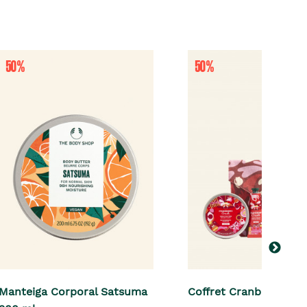
Manteiga Corporal Satsuma
Coffret Cranberry Cru