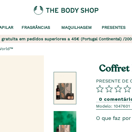
APILAR
FRAGRÂNCIAS
MAQUILHAGEM
PRESENTES
 gratuita em pedidos superiores a 45€
(Portugal Continental) /200
World™
Coffret
PRESENTE DE 
0 comentári
Modelo: 1047601
O que faz por 