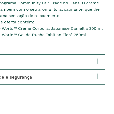
rograma Community Fair Trade no Gana. O creme
 também com o seu aroma floral calmante, que lhe
uma sensação de relaxamento.
de oferta contém:
e World™ Creme Corporal Japanese Camellia 300 ml
e World™ Gel de Duche Tahitian Tiaré 250ml
de e segurança