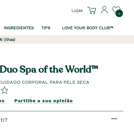
Lojas
0
INGREDIENTES
TIPS
LOVE YOUR BODY CLUB™
€ (Ilhas)
 Duo Spa of the World™
CUIDADO CORPORAL PARA PELE SECA
os
Partilhe a sua opinião
ti?