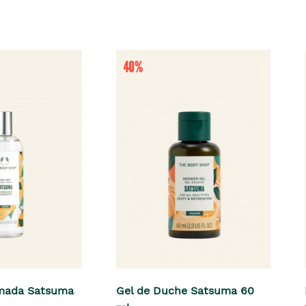
mada Satsuma
Gel de Duche Satsuma 60