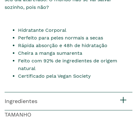
sozinho, pois não?
Hidratante Corporal
Perfeito para peles normais a secas
Rápida absorção e 48h de hidratação
Cheira a manga sumarenta
Feito com 92% de ingredientes de origem
natural
Certificado pela Vegan Society
Ingredientes
TAMANHO
pre�o