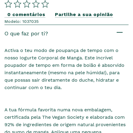
0 comentários
Partilhe a sua opinião
Modelo: 1037035
O que faz por ti?
Activa o teu modo de poupança de tempo com o
nosso Iogurte Corporal de Manga. Este incrível
poupador de tempo em forma de boião é absorvido
instantaneamente (mesmo na pele húmida!), para
que possas sair diretamente do duche, hidratar e
continuar com o teu dia.
A tua fórmula favorita numa nova embalagem,
certificada pela The Vegan Society e elaborada com
92% de ingredientes de origem natural provenientes
do sumo de manga. Aplique uma pequena