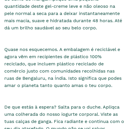
quantidade deste gel-creme leve e não oleoso na
pele normal a seca para a deixar instantaneamente
mais macia, suave e hidratada durante 48 horas. Até
dá um brilho saudável ao seu belo corpo.
Quase nos esquecemos. A embalagem é reciclável e
agora vêm em recipientes de plástico 100%
reciclado, que incluem plástico reciclado de
comércio justo com comunidades recolhidas nas
ruas de Bengaluru, na Índia. Isto significa que podes
amar o planeta tanto quanto amas o teu corpo.
De que estás à espera? Salta para o duche. Apliqca
uma colherada do nosso iogurte corporal. Viste as
tuas calças de ganga. Fica radiante e continua com o
seu dia atarefado. O mundo não se vai salvar