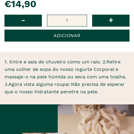
€14,90
Qtd
-
+
ADICIONAR
1. Entre e saia do chuveiro como um raio. 2.Retire
uma colher de sopa do nosso Iogurte Corporal e
massaje-o na pele húmida ou seca com uma toalha.
3.Agora vista alguma roupa! Não precisa de esperar
que o nosso hidratante penetre na pele.