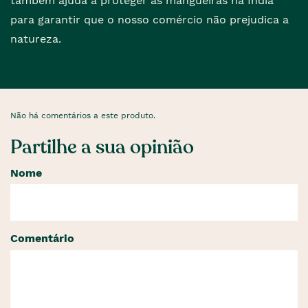
também ajuda a proteger as mangueiras na Índia
para garantir que o nosso comércio não prejudica a
natureza.
Não há comentários a este produto.
Partilhe a sua opinião
Nome
Comentário