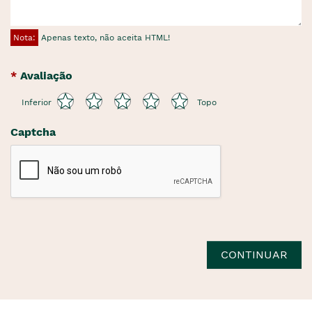
Nota:
Apenas texto, não aceita HTML!
Avaliação
Inferior
Topo
Captcha
CONTINUAR