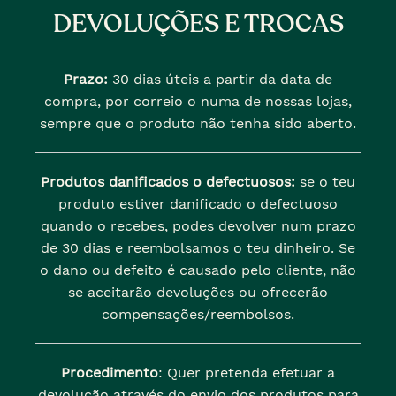
DEVOLUÇÕES E TROCAS
Prazo:
30 dias úteis a partir da data de
compra, por correio o numa de nossas lojas,
sempre que o produto não tenha sido aberto.
Produtos danificados o defectuosos:
se o teu
produto estiver danificado o defectuoso
quando o recebes, podes devolver num prazo
de 30 dias e reembolsamos o teu dinheiro. Se
o dano ou defeito é causado pelo cliente, não
se aceitarão devoluções ou ofrecerão
compensações/reembolsos.
Procedimento
: Quer pretenda efetuar a
devolução através do envio dos produtos para