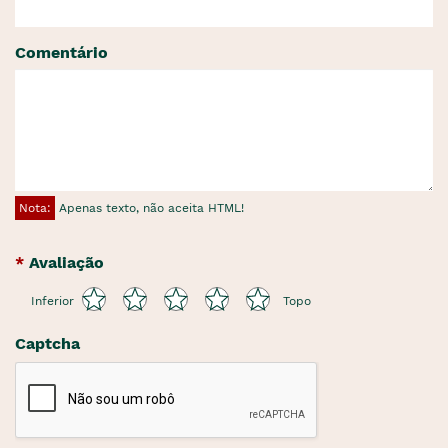
Comentário
Nota:
Apenas texto, não aceita HTML!
Avaliação
Inferior
Topo
Captcha