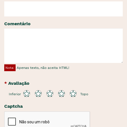
Comentário
Nota:
Apenas texto, não aceita HTML!
Avaliação
Inferior
Topo
Captcha