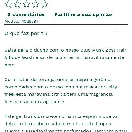
0 comentários
Partilhe a sua opinião
Modelo: 1025581
O que faz por ti?
Salta para o duche com o nosso Blue Musk Zest Hair
& Body Wash e sai de lá a cheirar maravilhosamente
bem.
Com notas de toranja, erva-príncipe e gerânio,
combinadas com o nosso icónio almíscar cruelty-
free, esta maravilha cítrica tem uma fragrância
fresca e ácida revigorante.
Este gel transforma-se numa rica espuma que vai
deixar o teu cabelo cabelo e a tua pele limpos,
suaves e agradavelmente perfumados. Também o teu