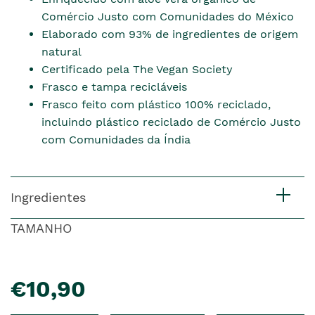
Comércio Justo com Comunidades do México
Elaborado com 93% de ingredientes de origem
natural
Certificado pela The Vegan Society
Frasco e tampa recicláveis
Frasco feito com plástico 100% reciclado,
incluindo plástico reciclado de Comércio Justo
com Comunidades da Índia
Ingredientes
TAMANHO
pre�o
€10,90