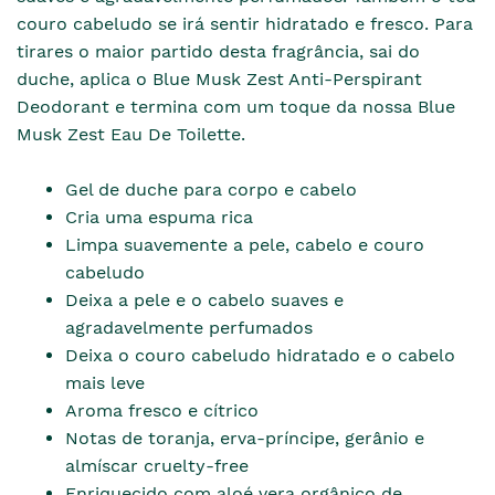
couro cabeludo se irá sentir hidratado e fresco. Para
tirares o maior partido desta fragrância, sai do
duche, aplica o Blue Musk Zest Anti-Perspirant
Deodorant e termina com um toque da nossa Blue
Musk Zest Eau De Toilette.
Gel de duche para corpo e cabelo
Cria uma espuma rica
Limpa suavemente a pele, cabelo e couro
cabeludo
Deixa a pele e o cabelo suaves e
agradavelmente perfumados
Deixa o couro cabeludo hidratado e o cabelo
mais leve
Aroma fresco e cítrico
Notas de toranja, erva-príncipe, gerânio e
almíscar cruelty-free
Enriquecido com aloé vera orgânico de