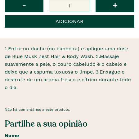
Qtd
-
+
ADICIONAR
1.Entre no duche (ou banheira) e aplique uma dose
de Blue Musk Zest Hair & Body Wash. 2.Massaje
suavemente a pele, o couro cabeludo e o cabelo e
deixe que a espuma luxuosa o limpe. 3.Enxague e
desfrute de um aroma fresco e cítrico durante todo
o dia.
Não há comentários a este produto.
Partilhe a sua opinião
Nome