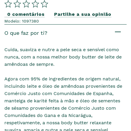
0 comentários
Partilhe a sua opinião
Modelo: 1097380
O que faz por ti?
Cuida, suaviza e nutre a pele seca e sensível como
nunca, com a nossa melhor body butter de leite de
amêndoas de sempre.
Agora com 95% de ingredientes de origem natural,
incluindo leite e óleo de amêndoas provenientes de
Comércio Justo com Comunidades de Espanha,
manteiga de karité feita à mão e óleo de sementes
de sésamo provenientes de Comércio Justo com
Comunidades do Gana e da Nicarágua,
respetivamente, a nossa body butter relaxante
suaviza, amacia e nutre a pele seca e sensível,