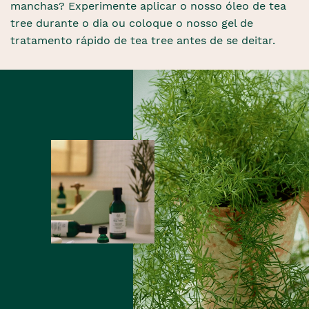
manchas? Experimente aplicar o nosso óleo de tea
tree durante o dia ou coloque o nosso gel de
tratamento rápido de tea tree antes de se deitar.