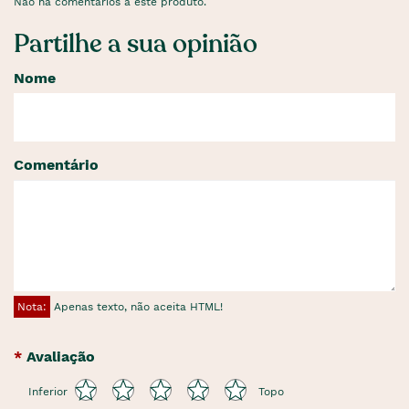
Não há comentários a este produto.
Partilhe a sua opinião
Nome
Comentário
Nota:
Apenas texto, não aceita HTML!
Avaliação
Inferior
Topo