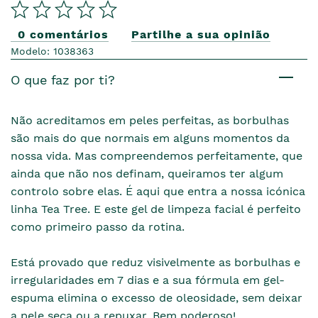
0 comentários
Partilhe a sua opinião
Modelo: 1038363
O que faz por ti?
Não acreditamos em peles perfeitas, as borbulhas
são mais do que normais em alguns momentos da
nossa vida. Mas compreendemos perfeitamente, que
ainda que não nos definam, queiramos ter algum
controlo sobre elas. É aqui que entra a nossa icónica
linha Tea Tree. E este gel de limpeza facial é perfeito
como primeiro passo da rotina.
Está provado que reduz visivelmente as borbulhas e
irregularidades em 7 dias e a sua fórmula em gel-
espuma elimina o excesso de oleosidade, sem deixar
a pele seca ou a repuxar. Bem poderoso!