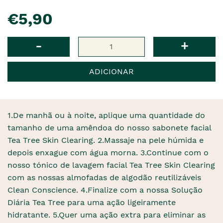
pre�o
€5,90
Qtd
-
+
ADICIONAR
1.De manhã ou à noite, aplique uma quantidade do
tamanho de uma amêndoa do nosso sabonete facial
Tea Tree Skin Clearing. 2.Massaje na pele húmida e
depois enxague com água morna. 3.Continue com o
nosso tónico de lavagem facial Tea Tree Skin Clearing
com as nossas almofadas de algodão reutilizáveis ​​
Clean Conscience. 4.Finalize com a nossa Solução
Diária Tea Tree para uma ação ligeiramente
hidratante. 5.Quer uma ação extra para eliminar as