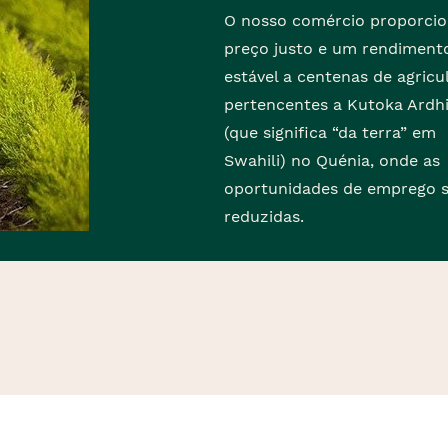
O nosso comércio proporci
preço justo e um rendiment
estável a centenas de agricu
pertencentes a Kutoka Ardhi
(que significa “da terra” em
Swahili) no Quénia, onde as
oportunidades de emprego 
reduzidas.