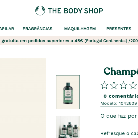
APILAR
FRAGRÂNCIAS
MAQUILHAGEM
PRESENTES
 gratuita em pedidos superiores a 45€
(Portugal Continental) /200
Champô
0 comentári
Modelo: 1042609
O que faz por 
Refresque o ca