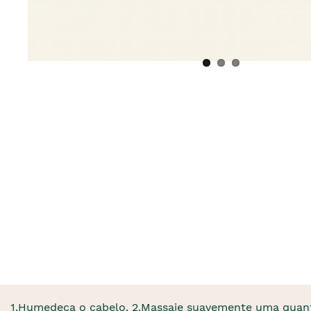
1.Humedeça o cabelo. 2.Massaje suavemente uma quant