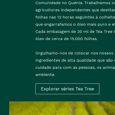
Comunidade no Quénia. Trabalhamos c
agricultores independentes que destila
folhas nas 12 horas seguintes à colheita
que engarrafamos o óleo mais puro e ef
Cada embalagem de 20 ml de Tea Tree 
óleo de cerca de 15.000 folhas.
Orgulhamo-nos de colocar nos nossos
ingredientes de alta qualidade que são
cuidado para com as pessoas, os animai
ambiente.
Explorar séries Tea Tree