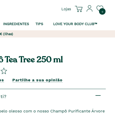
Lojas
0
INGREDIENTES
TIPS
LOVE YOUR BODY CLUB™
€ (Ilhas)
 Tea Tree 250 ml
os
Partilhe a sua opinião
ti?
belo oleoso com o nosso Champô Purificante Árvore