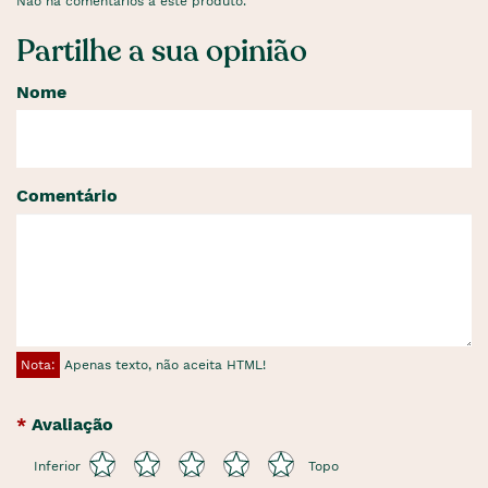
Não há comentários a este produto.
Partilhe a sua opinião
Nome
Comentário
Nota:
Apenas texto, não aceita HTML!
Avaliação
Inferior
Topo