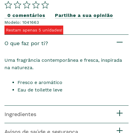
0 comentários
Partilhe a sua opinião
Modelo: 1041663
Restam apenas 5 unidades!
O que faz por ti?
Uma fragrância contemporânea e fresca, inspirada
na natureza.
Fresco e aromático
Eau de toilette leve
Ingredientes
Avisos de saúde e segurança