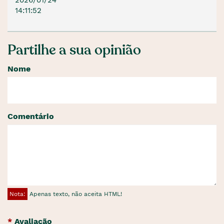
14:11:52
Partilhe a sua opinião
Nome
Comentário
Nota:
Apenas texto, não aceita HTML!
Avaliação