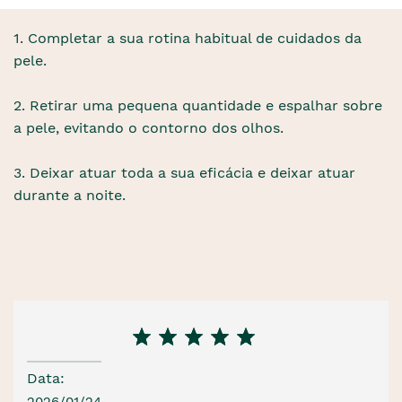
1. Completar a sua rotina habitual de cuidados da
pele.
2. Retirar uma pequena quantidade e espalhar sobre
a pele, evitando o contorno dos olhos.
3. Deixar atuar toda a sua eficácia e deixar atuar
durante a noite.
Data:
2026/01/24