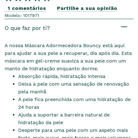
1 comentários
Partilhe a sua opinião
Modelo: 1017971
O que faz por ti?
A nossa Máscara Adormecedora Bouncy está aqui
para ajudar a sua pele a recuperar, dia após dia. Esta
máscara em gel-creme suaviza a sua pele com um
manto de hidratação enquanto dorme.
Absorção rápida, hidratação intensa
Deixa a pele com uma sensação de renovação
pela manhã
A pele fica preenchida com uma hidratação de
24 horas
Ajuda a suportar a barreira natural de
hidratação da pele
Desperte para uma pele com um aspeto mais
forte, mais suave, mais fresca e mais volumosa